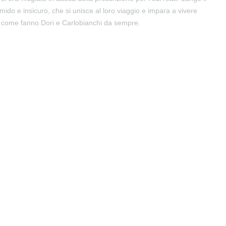
imido e insicuro, che si unisce al loro viaggio e impara a vivere
 come fanno Dori e Carlobianchi da sempre.