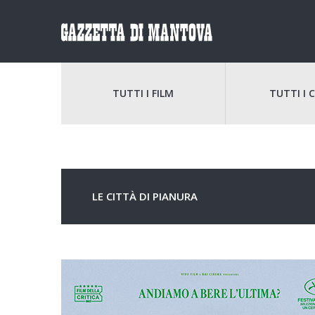
TUTTI I FILM
TUTTI I 
LE CITTÀ DI PIANURA