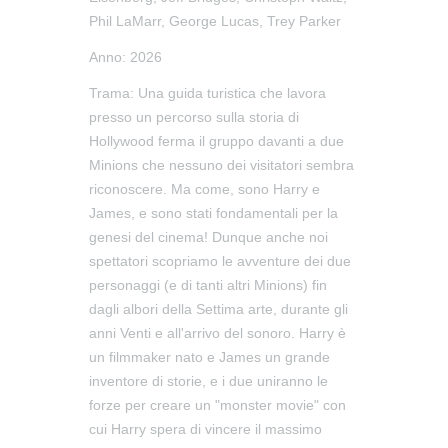
Phil LaMarr, George Lucas, Trey Parker
Anno:
2026
Trama:
Una guida turistica che lavora
presso un percorso sulla storia di
Hollywood ferma il gruppo davanti a due
Minions che nessuno dei visitatori sembra
riconoscere. Ma come, sono Harry e
James, e sono stati fondamentali per la
genesi del cinema! Dunque anche noi
spettatori scopriamo le avventure dei due
personaggi (e di tanti altri Minions) fin
dagli albori della Settima arte, durante gli
anni Venti e all'arrivo del sonoro. Harry è
un filmmaker nato e James un grande
inventore di storie, e i due uniranno le
forze per creare un "monster movie" con
cui Harry spera di vincere il massimo